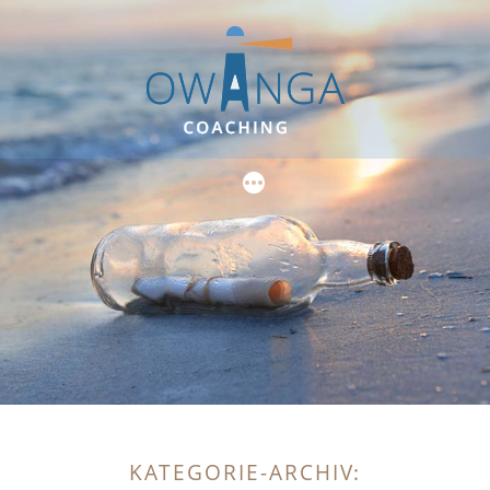
Zum
Inhalt
springen
KATEGORIE-ARCHIV: