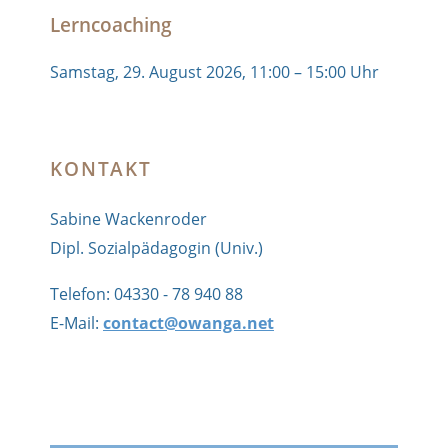
Lerncoaching
Samstag, 29. August 2026, 11:00 – 15:00 Uhr
KONTAKT
Sabine Wackenroder
Dipl. Sozialpädagogin (Univ.)
Telefon: 04330 - 78 940 88
E-Mail:
contact@owanga.net
OWANGA Coaching: Lerncoaching und
Stressbewältigung
,
Stolz präsentiert von
WordPress.