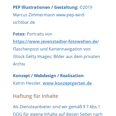
PEP Illustrationen / Gestaltung:
©2019
Marcus Zimmermann www.pep-wird-
sichtbar.de
Fotos:
Portraits von
https://www.jevenstedter-fotowelten.de
/
Flaschenpost und Kartennavigation von
iStock Getty Images; Bilder aus dem privaten
Archiv
Konzept / Webdesign / Realisation
:
Katrin Hessler,
www.konzeptgarten.de
Haftung für Inhalte
Als Diensteanbieter sind wir gemäß § 7 Abs.1
DDG für eigene Inhalte auf diesen Seiten nach