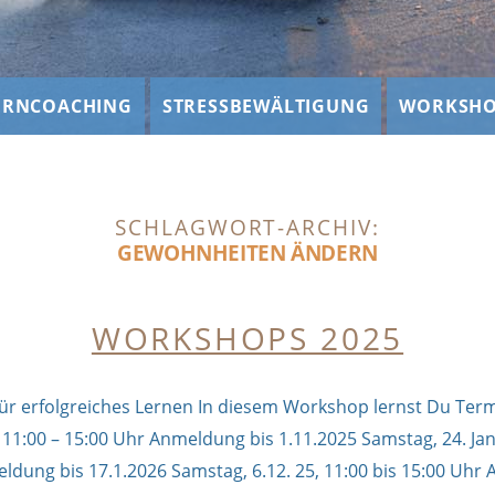
ERNCOACHING
STRESSBEWÄLTIGUNG
WORKSHO
SCHLAGWORT-ARCHIV:
GEWOHNHEITEN ÄNDERN
WORKSHOPS 2025
für erfolgreiches Lernen In diesem Workshop lernst Du Ter
1:00 – 15:00 Uhr Anmeldung bis 1.11.2025 Samstag, 24. Jan
ldung bis 17.1.2026 Samstag, 6.12. 25, 11:00 bis 15:00 Uhr